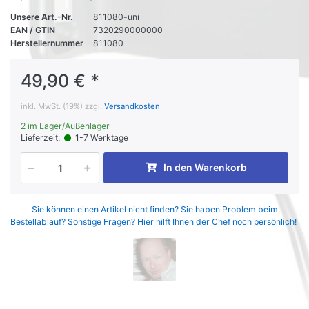
Unsere Art.-Nr.
811080-uni
EAN / GTIN
7320290000000
Herstellernummer
811080
49,90 € *
inkl. MwSt. (19%) zzgl.
Versandkosten
2 im Lager/Außenlager
Lieferzeit:
1-7 Werktage
In den Warenkorb
Sie können einen Artikel nicht finden? Sie haben Problem beim
Bestellablauf? Sonstige Fragen? Hier hilft Ihnen der Chef noch persönlich!