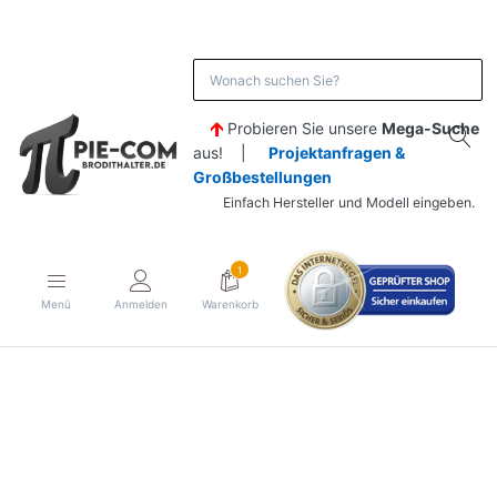
Probieren Sie unsere
Mega-Suche
aus! |
Projektanfragen &
Großbestellungen
Einfach Hersteller und Modell eingeben.
1
Menü
Anmelden
Warenkorb