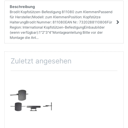
Beschreibung
Brodit Kopfstützen-Befestigung 811080 zum KlemmenPassend
für Hersteller/Modell: zum KlemmenPosition: Kopfstütze
HalterungBrodit Nummer: 811080EAN Nr.: 7320288110806Für
Region: International Kopfstützen-BefestigungEinbaubilder
(wenn verfügbar):1"2"3"4"Montageanleitung Bitte vor der
Montage die Anl...
Zuletzt angesehen