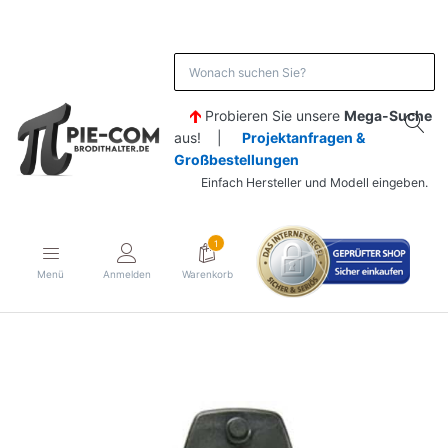
Probieren Sie unsere
Mega-Suche
aus! |
Projektanfragen &
Großbestellungen
Einfach Hersteller und Modell eingeben.
1
Menü
Anmelden
Warenkorb