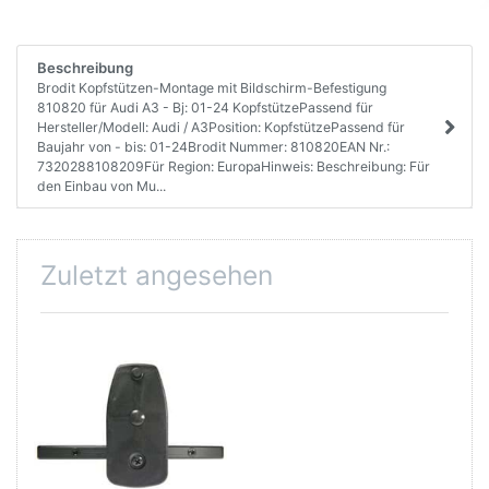
Beschreibung
Brodit Kopfstützen-Montage mit Bildschirm-Befestigung
810820 für Audi A3 - Bj: 01-24 KopfstützePassend für
Hersteller/Modell: Audi / A3Position: KopfstützePassend für
Baujahr von - bis: 01-24Brodit Nummer: 810820EAN Nr.:
7320288108209Für Region: EuropaHinweis: Beschreibung: Für
den Einbau von Mu...
Zuletzt angesehen