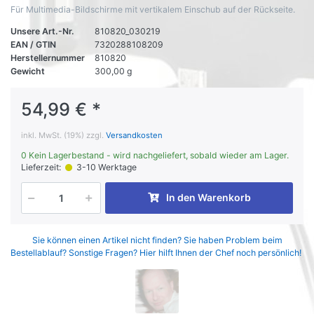
Für Multimedia-Bildschirme mit vertikalem Einschub auf der Rückseite.
Unsere Art.-Nr.
810820_030219
EAN / GTIN
7320288108209
Herstellernummer
810820
Gewicht
300,00 g
54,99 € *
inkl. MwSt. (19%) zzgl.
Versandkosten
0 Kein Lagerbestand - wird nachgeliefert, sobald wieder am Lager.
Lieferzeit:
3-10 Werktage
In den Warenkorb
Sie können einen Artikel nicht finden? Sie haben Problem beim
Bestellablauf? Sonstige Fragen? Hier hilft Ihnen der Chef noch persönlich!