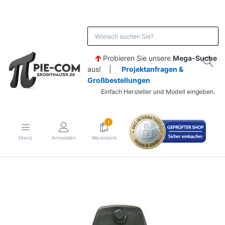
Probieren Sie unsere
Mega-Suche
aus! |
Projektanfragen &
Großbestellungen
Einfach Hersteller und Modell eingeben.
1
Menü
Anmelden
Warenkorb