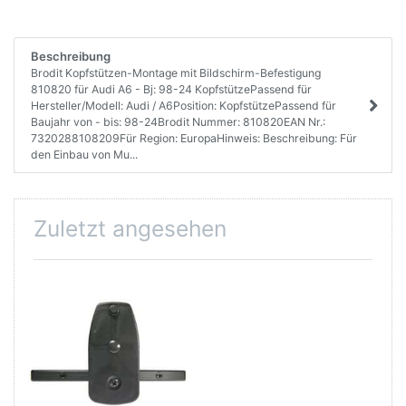
Beschreibung
Brodit Kopfstützen-Montage mit Bildschirm-Befestigung
810820 für Audi A6 - Bj: 98-24 KopfstützePassend für
Hersteller/Modell: Audi / A6Position: KopfstützePassend für
Baujahr von - bis: 98-24Brodit Nummer: 810820EAN Nr.:
7320288108209Für Region: EuropaHinweis: Beschreibung: Für
den Einbau von Mu...
Zuletzt angesehen