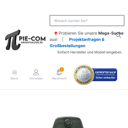
Probieren Sie unsere
Mega-Suche
aus! |
Projektanfragen &
Großbestellungen
Einfach Hersteller und Modell eingeben.
1
Menü
Anmelden
Warenkorb