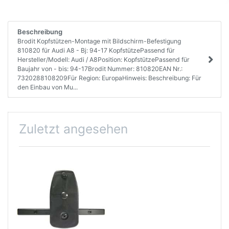
Beschreibung
Brodit Kopfstützen-Montage mit Bildschirm-Befestigung
810820 für Audi A8 - Bj: 94-17 KopfstützePassend für
Hersteller/Modell: Audi / A8Position: KopfstützePassend für
Baujahr von - bis: 94-17Brodit Nummer: 810820EAN Nr.:
7320288108209Für Region: EuropaHinweis: Beschreibung: Für
den Einbau von Mu...
Zuletzt angesehen