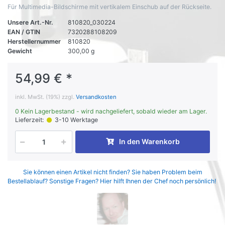
Für Multimedia-Bildschirme mit vertikalem Einschub auf der Rückseite.
Unsere Art.-Nr.
810820_030224
EAN / GTIN
7320288108209
Herstellernummer
810820
Gewicht
300,00 g
54,99 € *
inkl. MwSt. (19%) zzgl.
Versandkosten
0 Kein Lagerbestand - wird nachgeliefert, sobald wieder am Lager.
Lieferzeit:
3-10 Werktage
In den Warenkorb
Sie können einen Artikel nicht finden? Sie haben Problem beim
Bestellablauf? Sonstige Fragen? Hier hilft Ihnen der Chef noch persönlich!