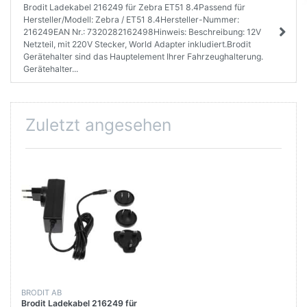
Brodit Ladekabel 216249 für Zebra ET51 8.4Passend für
Hersteller/Modell: Zebra / ET51 8.4Hersteller-Nummer:
216249EAN Nr.: 7320282162498Hinweis: Beschreibung: 12V
Netzteil, mit 220V Stecker, World Adapter inkludiert.Brodit
Gerätehalter sind das Hauptelement Ihrer Fahrzeughalterung.
Gerätehalter...
Zuletzt angesehen
BRODIT AB
Brodit Ladekabel 216249 für