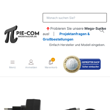
Probieren Sie unsere
Mega-Suche
aus! |
Projektanfragen &
Großbestellungen
Einfach Hersteller und Modell eingeben.
1
Menü
Anmelden
Warenkorb