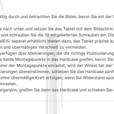
ältig durch und betrachten Sie die Bilder, bevor Sie mit de
e nach unten und setzen Sie das Tablet mit dem Bildschirm
t und schrauben Sie die 10 mitgelieferten Schrauben ein. D
S: separat erhältlich) dienen dazu, das Tablet präzise a
len und übermäßigen Verschleiß zu vermeiden.
erfügen über Markierungen, die die richtige Positionierung
 beide Montagepunkte in das Hardcase greifen, bevor Sie 
ner der Montagepunkte einrastet, wird der Winkel bei der 
ierungen übereinstimmen, schieben Sie das Hardcase sanft
te ohne übermäßige Kraft erfolgen; wenn Sie Widerstand spü
inrasten.
zeigersinn, greifen Sie dann das Hardcase und schieben S