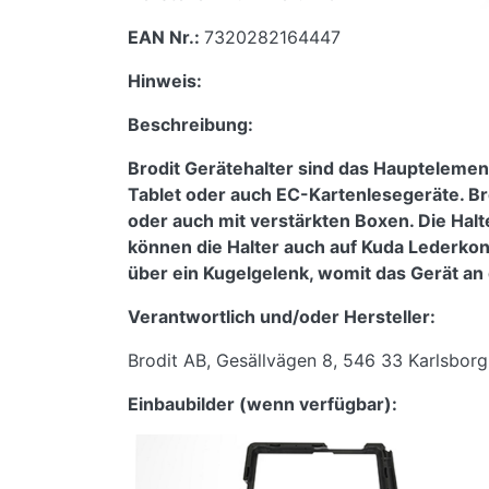
EAN Nr.:
7320282164447
Hinweis:
Beschreibung:
Brodit Gerätehalter sind das Hauptelemen
Tablet oder auch EC-Kartenlesegeräte. Br
oder auch mit verstärkten Boxen. Die Halt
können die Halter auch auf Kuda Lederko
über ein Kugelgelenk, womit das Gerät an 
Verantwortlich und/oder Hersteller:
Brodit AB, Gesällvägen 8, 546 33 Karlsbor
Einbaubilder (wenn verfügbar):