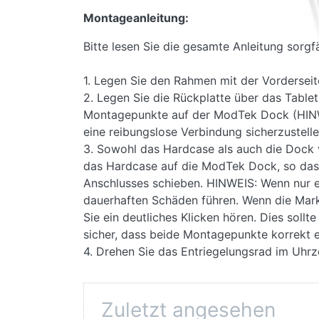
Montageanleitung:
Bitte lesen Sie die gesamte Anleitung sorgf
1. Legen Sie den Rahmen mit der Vorderseit
2. Legen Sie die Rückplatte über das Table
Montagepunkte auf der ModTek Dock (HINWEI
eine reibungslose Verbindung sicherzustel
3. Sowohl das Hardcase als auch die Dock v
das Hardcase auf die ModTek Dock, so dass
Anschlusses schieben. HINWEIS: Wenn nur ei
dauerhaften Schäden führen. Wenn die Mark
Sie ein deutliches Klicken hören. Dies soll
sicher, dass beide Montagepunkte korrekt e
4. Drehen Sie das Entriegelungsrad im Uhr
Zuletzt angesehen