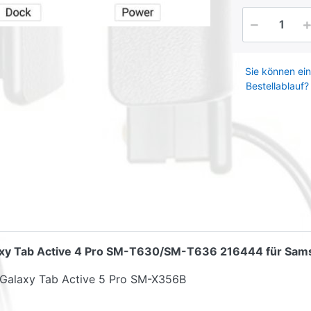
Sie können ein
Bestellablauf?
axy Tab Active 4 Pro SM-T630/SM-T636 216444 für Sams
Galaxy Tab Active 5 Pro SM-X356B