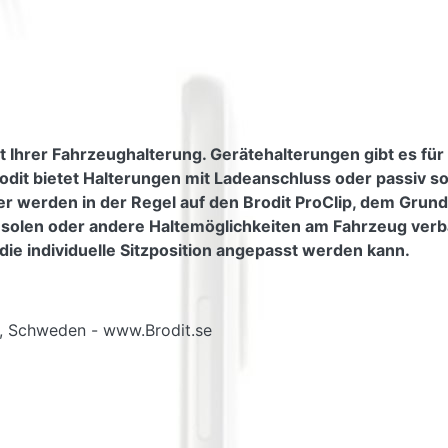
t Ihrer Fahrzeughalterung. Gerätehalterungen gibt es für
odit bietet Halterungen mit Ladeanschluss oder passiv s
er werden in der Regel auf den Brodit ProClip, dem Grundt
nsolen oder andere Haltemöglichkeiten am Fahrzeug verb
die individuelle Sitzposition angepasst werden kann.
g, Schweden - www.Brodit.se