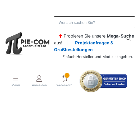
Probieren Sie unsere
Mega-Suche
aus! |
Projektanfragen &
Großbestellungen
Einfach Hersteller und Modell eingeben.
1
Menü
Anmelden
Warenkorb