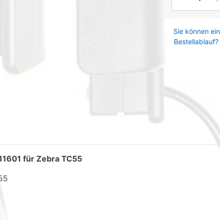
Sie können ein
Bestellablauf?
511601 für Zebra TC55
55