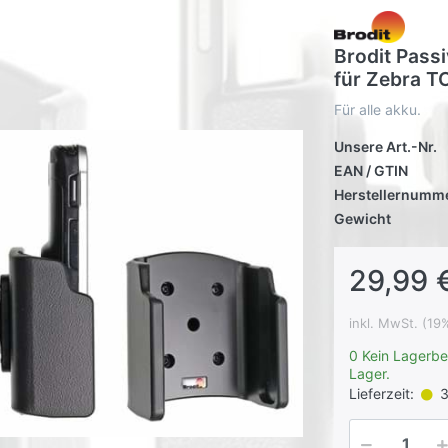
Brodit Pass
für Zebra T
Für alle akku.
Unsere Art.-Nr.
EAN / GTIN
Herstellernumm
Gewicht
29,99 
inkl. MwSt. (19
0 Kein Lagerbe
Lager.
Lieferzeit:
3