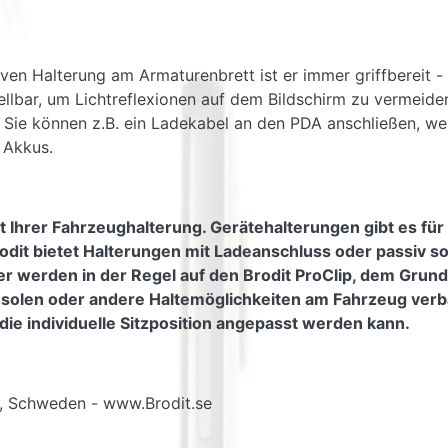
iven Halterung am Armaturenbrett ist er immer griffbereit -
lbar, um Lichtreflexionen auf dem Bildschirm zu vermeiden.
Sie können z.B. ein Ladekabel an den PDA anschließen, wenn
 Akkus.
t Ihrer Fahrzeughalterung. Gerätehalterungen gibt es für
odit bietet Halterungen mit Ladeanschluss oder passiv s
er werden in der Regel auf den Brodit ProClip, dem Grundt
nsolen oder andere Haltemöglichkeiten am Fahrzeug verb
die individuelle Sitzposition angepasst werden kann.
g, Schweden - www.Brodit.se