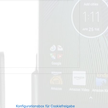
Konfigurationsbox für Cookiefreigabe