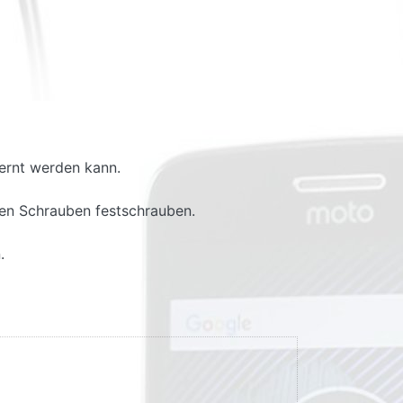
fernt werden kann.
ten Schrauben festschrauben.
.