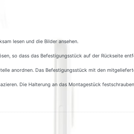
ksam lesen und die Bilder ansehen.
lösen, so dass das Befestigungsstück auf der Rückseite ent
telle anordnen. Das Befestigungsstück mit den mitgeliefer
azieren. Die Halterung an das Montagestück festschrauben