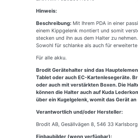
Hinweis:
Beschreibung:
Mit Ihrem PDA in einer pass
einem Kippgelenk montiert und somit verstel
stecken und ihn aus dem Halter zu nehmen. 
Sowohl für schlanke als auch für erweiterte
Für alle akku.
Brodit Gerätehalter sind das Hauptelemen
Tablet oder auch EC-Kartenlesegeräte. Br
oder auch mit verstärkten Boxen. Die Halt
können die Halter auch auf Kuda Lederko
über ein Kugelgelenk, womit das Gerät an 
Verantwortlich und/oder Hersteller:
Brodit AB, Gesällvägen 8, 546 33 Karlsbor
Einbaubilder (wenn verfügbar):