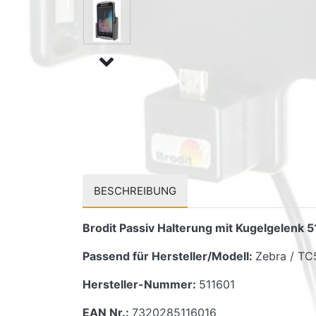
BESCHREIBUNG
Brodit Passiv Halterung mit Kugelgelenk 
Passend für Hersteller/Modell:
Zebra / TC
Hersteller-Nummer:
511601
EAN Nr.:
7320285116016