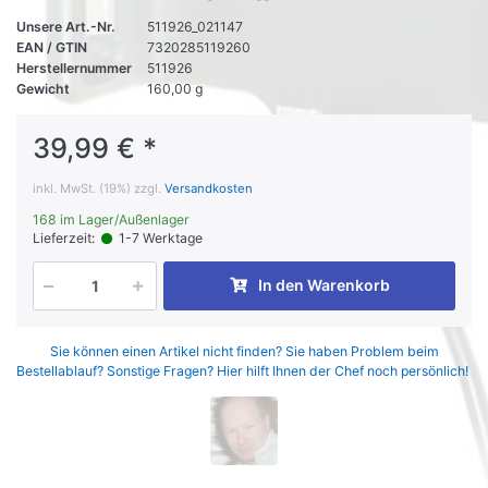
Unsere Art.-Nr.
511926_021147
EAN / GTIN
7320285119260
Herstellernummer
511926
Gewicht
160,00 g
39,99 € *
inkl. MwSt. (19%) zzgl.
Versandkosten
168 im Lager/Außenlager
Lieferzeit:
1-7 Werktage
In den Warenkorb
Sie können einen Artikel nicht finden? Sie haben Problem beim
Bestellablauf? Sonstige Fragen? Hier hilft Ihnen der Chef noch persönlich!