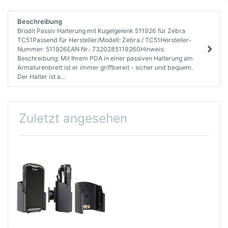
Beschreibung
Brodit Passiv Halterung mit Kugelgelenk 511926 für Zebra
TC51Passend für Hersteller/Modell: Zebra / TC51Hersteller-
Nummer: 511926EAN Nr.: 7320285119260Hinweis:
Beschreibung: Mit Ihrem PDA in einer passiven Halterung am
Armaturenbrett ist er immer griffbereit - sicher und bequem.
Der Halter ist a...
Zuletzt angesehen