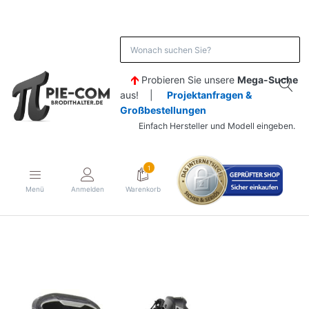
Probieren Sie unsere
Mega-Suche
aus! |
Projektanfragen &
Großbestellungen
Einfach Hersteller und Modell eingeben.
1
Menü
Anmelden
Warenkorb