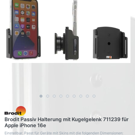
Brodit Passiv Halterung mit Kugelgelenk 711239 für
Apple iPhone 16e
Einstellbar. Passt für Geräte mit Skins mit die folgenden Dimensionen: