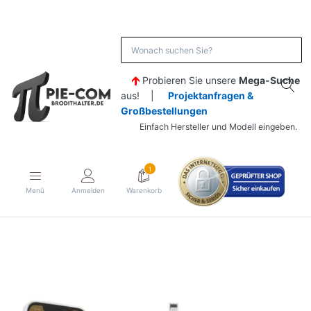
Probieren Sie unsere
Mega-Suche
aus! |
Projektanfragen &
Großbestellungen
Einfach Hersteller und Modell eingeben.
1
Menü
Anmelden
Warenkorb