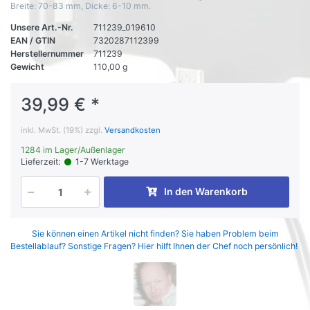
Breite: 70-83 mm, Dicke: 6-10 mm.
Unsere Art.-Nr.
711239_019610
EAN / GTIN
7320287112399
Herstellernummer
711239
Gewicht
110,00 g
39,99 € *
inkl. MwSt. (19%) zzgl.
Versandkosten
1284 im Lager/Außenlager
Lieferzeit:
1-7 Werktage
In den Warenkorb
Sie können einen Artikel nicht finden? Sie haben Problem beim
Bestellablauf? Sonstige Fragen? Hier hilft Ihnen der Chef noch persönlich!