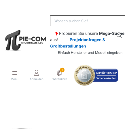
Probieren Sie unsere
Mega-Suche
aus! |
Projektanfragen &
Großbestellungen
Einfach Hersteller und Modell eingeben.
1
Menü
Anmelden
Warenkorb