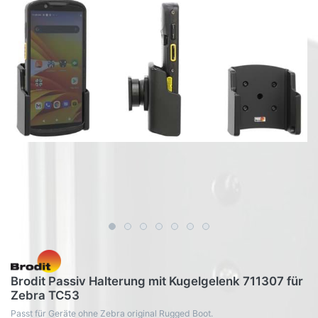
Brodit Passiv Halterung mit Kugelgelenk 711307 für
Zebra TC53
Passt für Geräte ohne Zebra original Rugged Boot.