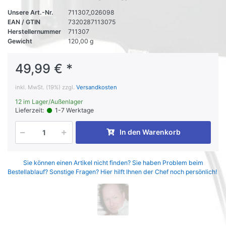
Unsere Art.-Nr.
711307_026098
EAN / GTIN
7320287113075
Herstellernummer
711307
Gewicht
120,00 g
49,99 € *
inkl. MwSt. (19%) zzgl.
Versandkosten
12 im Lager/Außenlager
Lieferzeit:
1-7 Werktage
In den Warenkorb
Sie können einen Artikel nicht finden? Sie haben Problem beim
Bestellablauf? Sonstige Fragen? Hier hilft Ihnen der Chef noch persönlich!