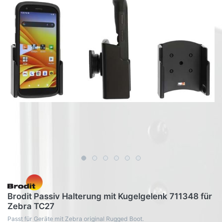
Brodit Passiv Halterung mit Kugelgelenk 711348 für
Zebra TC27
Passt für Geräte mit Zebra original Rugged Boot.