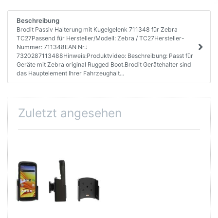
Beschreibung
Brodit Passiv Halterung mit Kugelgelenk 711348 für Zebra
TC27Passend für Hersteller/Modell: Zebra / TC27Hersteller-
Nummer: 711348EAN Nr.:
7320287113488Hinweis:Produktvideo: Beschreibung: Passt für
Geräte mit Zebra original Rugged Boot.Brodit Gerätehalter sind
das Hauptelement Ihrer Fahrzeughalt...
Zuletzt angesehen