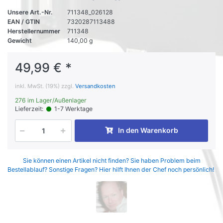
Unsere Art.-Nr.
711348_026128
EAN / GTIN
7320287113488
Herstellernummer
711348
Gewicht
140,00 g
49,99 € *
inkl. MwSt. (19%) zzgl.
Versandkosten
276 im Lager/Außenlager
Lieferzeit:
1-7 Werktage
In den Warenkorb
Sie können einen Artikel nicht finden? Sie haben Problem beim
Bestellablauf? Sonstige Fragen? Hier hilft Ihnen der Chef noch persönlich!