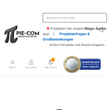
Probieren Sie unsere
Mega-Suche
aus! |
Projektanfragen &
Großbestellungen
Einfach Hersteller und Modell eingeben.
1
Menü
Anmelden
Warenkorb