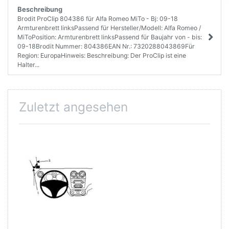
Beschreibung
Brodit ProClip 804386 für Alfa Romeo MiTo - Bj: 09-18
Armturenbrett linksPassend für Hersteller/Modell: Alfa Romeo /
MiToPosition: Armturenbrett linksPassend für Baujahr von - bis:
09-18Brodit Nummer: 804386EAN Nr.: 7320288043869Für
Region: EuropaHinweis: Beschreibung: Der ProClip ist eine
Halter...
Zuletzt angesehen