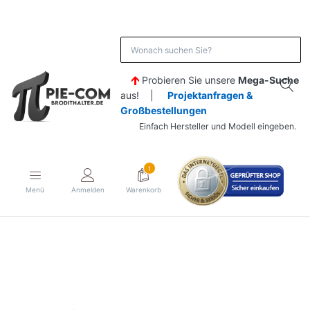
Probieren Sie unsere
Mega-Suche
aus! |
Projektanfragen &
Großbestellungen
Einfach Hersteller und Modell eingeben.
1
Menü
Anmelden
Warenkorb