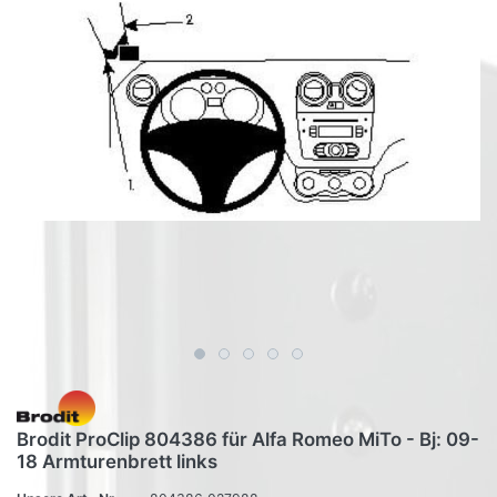
Brodit ProClip 804386 für Alfa Romeo MiTo - Bj: 09-
18 Armturenbrett links