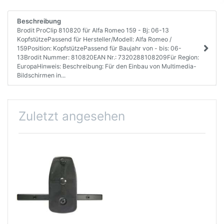
Beschreibung
Brodit ProClip 810820 für Alfa Romeo 159 - Bj: 06-13
KopfstützePassend für Hersteller/Modell: Alfa Romeo /
159Position: KopfstützePassend für Baujahr von - bis: 06-
13Brodit Nummer: 810820EAN Nr.: 7320288108209Für Region:
EuropaHinweis: Beschreibung: Für den Einbau von Multimedia-
Bildschirmen in...
Zuletzt angesehen