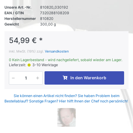
Unsere Art.-Nr.
810820_030192
EAN / GTIN
7320288108209
Herstellernummer
810820
Gewicht
300,00 g
54,99 € *
inkl. MwSt. (19%) zzgl.
Versandkosten
0 Kein Lagerbestand - wird nachgeliefert, sobald wieder am Lager.
Lieferzeit:
3-10 Werktage
In den Warenkorb
Sie können einen Artikel nicht finden? Sie haben Problem beim
Bestellablauf? Sonstige Fragen? Hier hilft Ihnen der Chef noch persönlich!