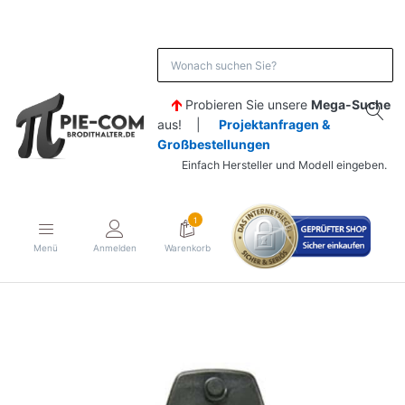
Probieren Sie unsere
Mega-Suche
aus! |
Projektanfragen &
Großbestellungen
Einfach Hersteller und Modell eingeben.
1
Menü
Anmelden
Warenkorb