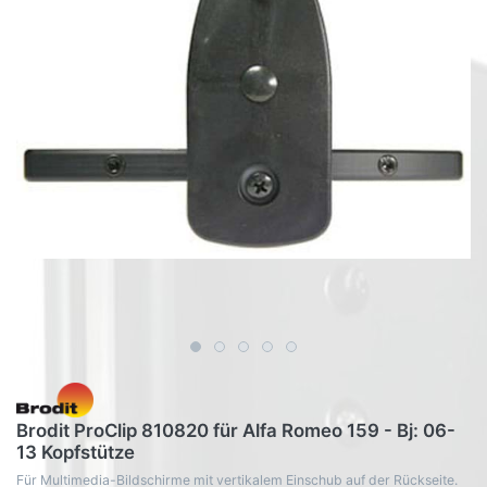
Brodit ProClip 810820 für Alfa Romeo 159 - Bj: 06-
13 Kopfstütze
Für Multimedia-Bildschirme mit vertikalem Einschub auf der Rückseite.