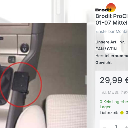
Brodit ProCl
01-07 Mitte
Einstellbar Mont
Unsere Art.-Nr.
EAN / GTIN
Herstellernumm
Gewicht
29,99 
inkl. MwSt. (19
0 Kein Lagerbe
Lager.
Lieferzeit:
3