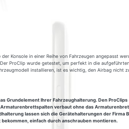
e der Konsole in einer Reihe von Fahrzeugen angepasst wer
t. Der ProClip wurde getestet, um perfekt in die aufgeführ
zeugmodell installieren, ist es wichtig, den Airbag nicht zu
das Grundelement Ihrer Fahrzeughalterung. Den ProClips 
e Armaturenbrettspalten verbaut ohne das Armaturenbre
alterung lassen sich die Gerätehalterungen der Firma Brod
ät bekommen, einfach durch anschrauben montieren.