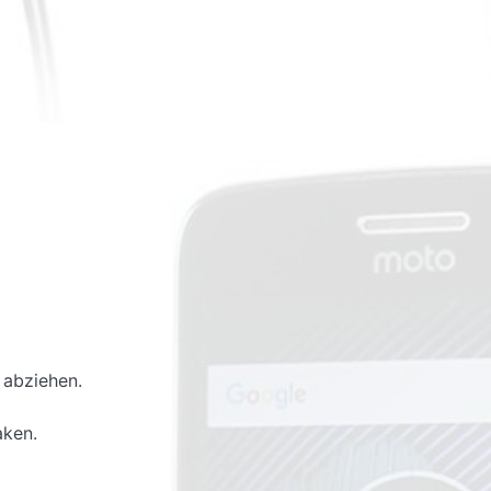
 abziehen.
aken.