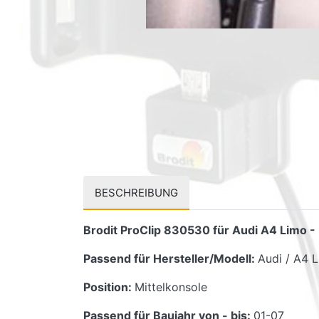
BESCHREIBUNG
Brodit ProClip 830530 für Audi A4 Limo - 
Passend für Hersteller/Modell:
Audi / A4 
Position:
Mittelkonsole
Passend für Baujahr von - bis:
01-07