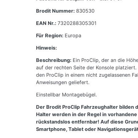
Brodit Nummer:
830530
EAN Nr.:
7320288305301
Für Region:
Europa
Hinweis:
Beschreibung:
Ein ProClip, der an die Höh
auf der rechten Seite der Konsole platzier
den ProClip in einem nicht zugelassenen Fahr
Anweisungen geliefert.
Einstellbar Montagebügel.
Der Brodit ProClip Fahrzeughalter bilden 
Halter werden in der Regel in vorhanden
rückstandslos entfernbar! Auf diese Grundh
Smartphone, Tablet oder Navigationsger