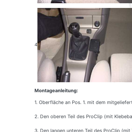
4
Montageanleitung:
1. Oberfläche an Pos. 1. mit dem mitgelief
2. Den oberen Teil des ProClip (mit Klebeba
3. Den langen unteren Teil des ProClip (mit