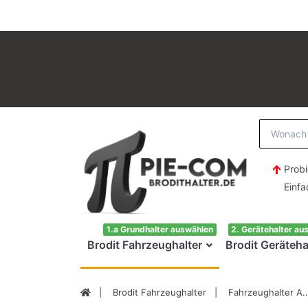
Probi
Einfach H
1.a Grundhalter auswählen
2. Gerätehalter au
Brodit Fahrzeughalter
Brodit Geräteha
Brodit Fahrzeughalter
Fahrzeughalter A..