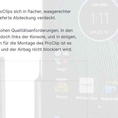
Clips sich in flacher, waagerechter
lieferte Abdeckung verdeckt.
hohen Qualitätsanforderungen. In den
och links der Konsole, und in einigen,
n für die Montage des ProClip ist es
und der Airbag nicht blockiert wird.