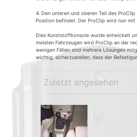
4. Den unteren und oberen Teil des ProClip
Position befindet. Der ProClip wird nun mit
Dies Kunststoffkonsole wurde entwickelt un
meisten Fahrzeugen wird ProClip an der rech
wenigen Fällen sind mehrere Lösungen möglic
wichtig, sicherzustellen, dass der Befestig
Zuletzt angesehen