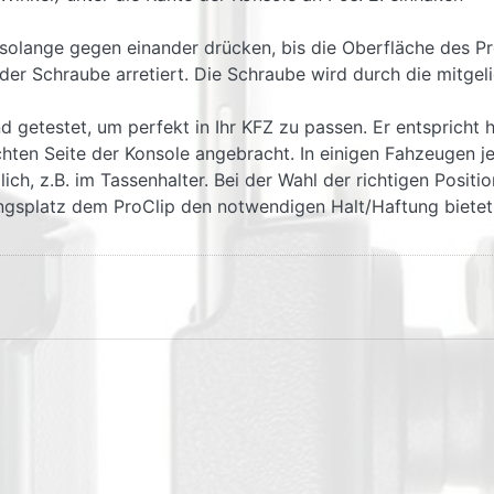
 solange gegen einander drücken, bis die Oberfläche des Pro
 der Schraube arretiert. Die Schraube wird durch die mitge
d getestet, um perfekt in Ihr KFZ zu passen. Er entspricht 
ten Seite der Konsole angebracht. In einigen Fahzeugen jed
h, z.B. im Tassenhalter. Bei der Wahl der richtigen Positio
ungsplatz dem ProClip den notwendigen Halt/Haftung bietet 