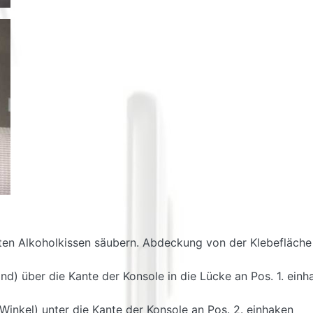
erten Alkoholkissen säubern. Abdeckung von der Klebefläche
nd) über die Kante der Konsole in die Lücke an Pos. 1. einh
 Winkel) unter die Kante der Konsole an Pos. 2. einhaken