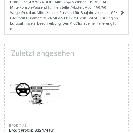
Brodit ProClip 832474 für Audi A6/A6 Wagon - Bj: 99-04
MittelkonsolePassend für Hersteller/Modell: Audi / A6/A6
WagonPosition: MittelkonsolePassend für Baujahr von - bis: 99-
04Brodit Nummer: 832474EAN Nr.: 7320288324746Für Region:
EuropaHinweis: Beschreibung: Der ProClip ist eine Halterung für
d...
Zuletzt angesehen
BRODIT AB
Brodit ProClip 832474 für