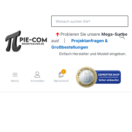
Probieren Sie unsere
Mega-Suche
aus! |
Projektanfragen &
Großbestellungen
Einfach Hersteller und Modell eingeben.
1
Menü
Anmelden
Warenkorb