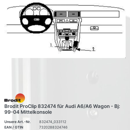
Brodit ProClip 832474 für Audi A6/A6 Wagon - Bj:
99-04 Mittelkonsole
Unsere Art.-Nr.
832474_033112
EAN / GTIN
7320288324746