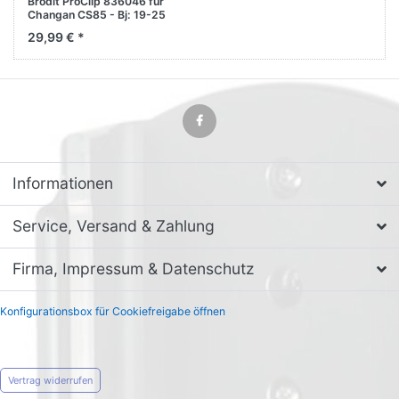
Brodit ProClip 836046 für
Changan CS85 - Bj: 19-25
Mittelkonsole, Left
29,99 € *
Informationen
Service, Versand & Zahlung
Firma, Impressum & Datenschutz
Konfigurationsbox für Cookiefreigabe öffnen
Vertrag widerrufen