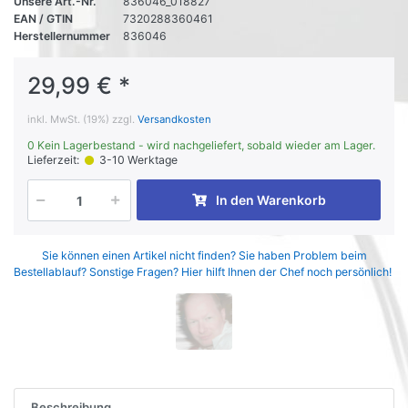
Unsere Art.-Nr.
836046_018827
EAN / GTIN
7320288360461
Herstellernummer
836046
29,99 € *
inkl. MwSt. (19%) zzgl.
Versandkosten
0 Kein Lagerbestand - wird nachgeliefert, sobald wieder am Lager.
Lieferzeit:
3-10 Werktage
In den Warenkorb
Sie können einen Artikel nicht finden? Sie haben Problem beim
Bestellablauf? Sonstige Fragen? Hier hilft Ihnen der Chef noch persönlich!
Beschreibung