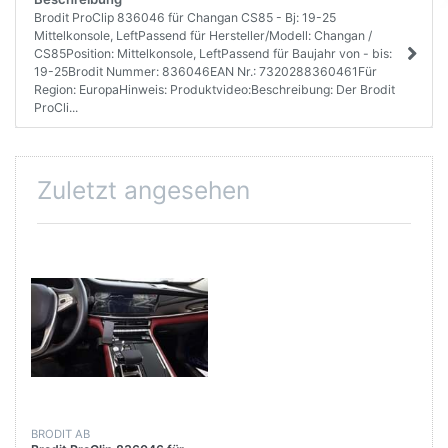
Brodit ProClip 836046 für Changan CS85 - Bj: 19-25
Mittelkonsole, LeftPassend für Hersteller/Modell: Changan /
CS85Position: Mittelkonsole, LeftPassend für Baujahr von - bis:
19-25Brodit Nummer: 836046EAN Nr.: 7320288360461Für
Region: EuropaHinweis: Produktvideo:Beschreibung: Der Brodit
ProCli...
Zuletzt angesehen
BRODIT AB