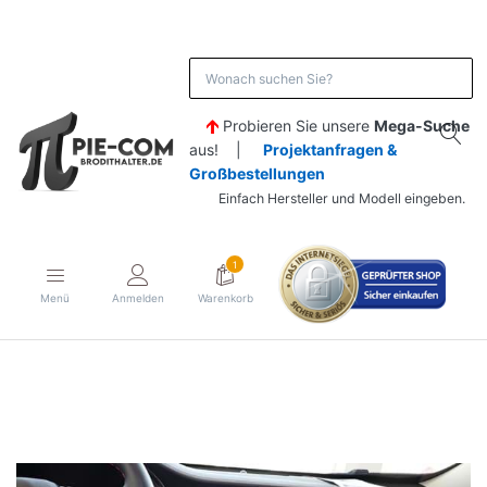
Probieren Sie unsere
Mega-Suche
aus! |
Projektanfragen &
Großbestellungen
Einfach Hersteller und Modell eingeben.
1
Menü
Anmelden
Warenkorb