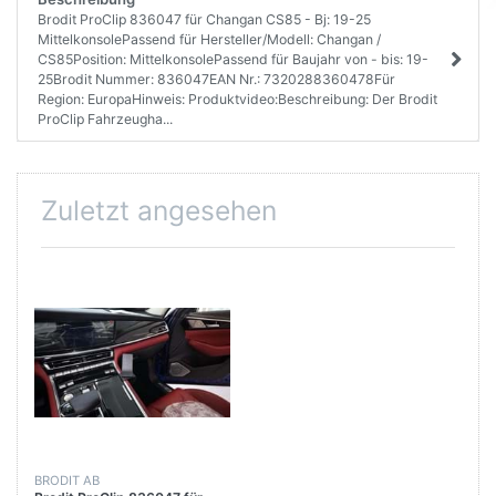
Brodit ProClip 836047 für Changan CS85 - Bj: 19-25
MittelkonsolePassend für Hersteller/Modell: Changan /
CS85Position: MittelkonsolePassend für Baujahr von - bis: 19-
25Brodit Nummer: 836047EAN Nr.: 7320288360478Für
Region: EuropaHinweis: Produktvideo:Beschreibung: Der Brodit
ProClip Fahrzeugha...
Zuletzt angesehen
BRODIT AB