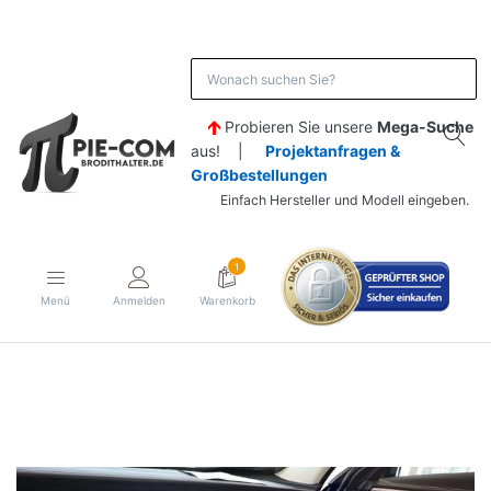
Probieren Sie unsere
Mega-Suche
aus! |
Projektanfragen &
Großbestellungen
Einfach Hersteller und Modell eingeben.
1
Menü
Anmelden
Warenkorb