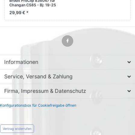
Brodit ProClip 836047 für
Changan CS85 - Bj: 19-25
Mittelkonsole
29,99 € *
Informationen
Service, Versand & Zahlung
Firma, Impressum & Datenschutz
Konfigurationsbox für Cookiefreigabe öffnen
Vertrag widerrufen