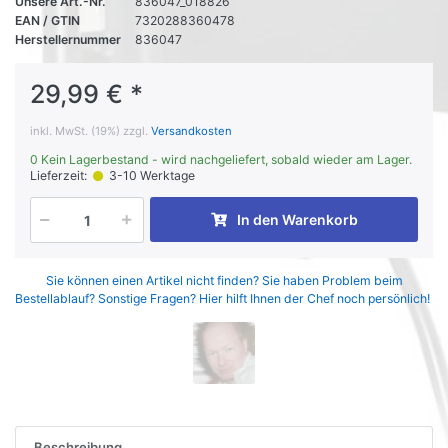
Unsere Art.-Nr.
836047_018826
EAN / GTIN
7320288360478
Herstellernummer
836047
29,99 € *
inkl. MwSt. (19%) zzgl.
Versandkosten
0 Kein Lagerbestand - wird nachgeliefert, sobald wieder am Lager.
Lieferzeit:
3-10 Werktage
In den Warenkorb
Sie können einen Artikel nicht finden? Sie haben Problem beim
Bestellablauf? Sonstige Fragen? Hier hilft Ihnen der Chef noch persönlich!
Beschreibung