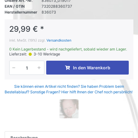
Unsere Art.-Nr.
836073_019017
EAN / GTIN
7320288360737
Herstellernummer
836073
29,99 € *
inkl. MwSt. (19%) zzgl.
Versandkosten
0 Kein Lagerbestand - wird nachgeliefert, sobald wieder am Lager.
Lieferzeit:
3-10 Werktage
In den Warenkorb
Sie können einen Artikel nicht finden? Sie haben Problem beim
Bestellablauf? Sonstige Fragen? Hier hilft Ihnen der Chef noch persönlich!
Beschreibung