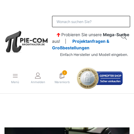
Probieren Sie unsere
Mega-Suche
aus! |
Projektanfragen &
Großbestellungen
Einfach Hersteller und Modell eingeben.
1
Menü
Anmelden
Warenkorb