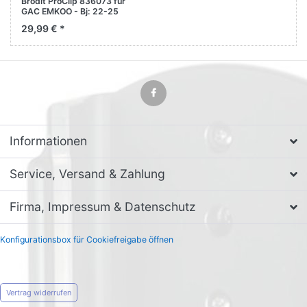
Brodit ProClip 836073 für
GAC EMKOO - Bj: 22-25
Mittelkonsole
29,99 € *
Informationen
Service, Versand & Zahlung
Firma, Impressum & Datenschutz
Konfigurationsbox für Cookiefreigabe öffnen
Vertrag widerrufen