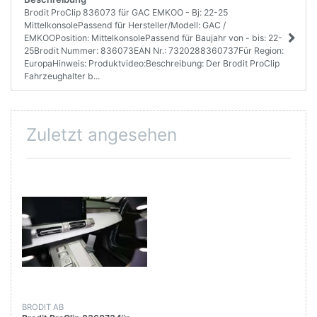
Brodit ProClip 836073 für GAC EMKOO - Bj: 22-25
MittelkonsolePassend für Hersteller/Modell: GAC /
EMKOOPosition: MittelkonsolePassend für Baujahr von - bis: 22-
25Brodit Nummer: 836073EAN Nr.: 7320288360737Für Region:
EuropaHinweis: Produktvideo:Beschreibung: Der Brodit ProClip
Fahrzeughalter b...
Zuletzt angesehen
BRODIT AB