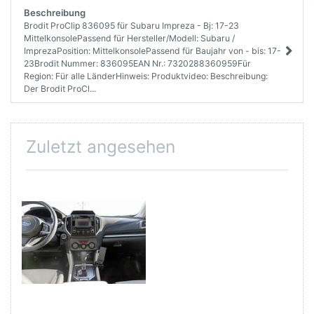
Beschreibung
Brodit ProClip 836095 für Subaru Impreza - Bj: 17-23
MittelkonsolePassend für Hersteller/Modell: Subaru /
ImprezaPosition: MittelkonsolePassend für Baujahr von - bis: 17-
23Brodit Nummer: 836095EAN Nr.: 7320288360959Für
Region: Für alle LänderHinweis: Produktvideo: Beschreibung:
Der Brodit ProCl...
Zuletzt angesehen