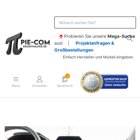
Probieren Sie unsere
Mega-Suche
aus! |
Projektanfragen &
Großbestellungen
Einfach Hersteller und Modell eingeben.
1
Menü
Anmelden
Warenkorb