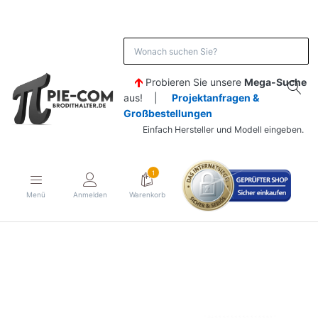
Probieren Sie unsere
Mega-Suche
aus! |
Projektanfragen &
Großbestellungen
Einfach Hersteller und Modell eingeben.
1
Menü
Anmelden
Warenkorb