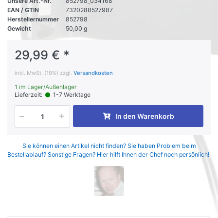
Unsere Art.-Nr.
852798_034168
EAN / GTIN
7320288527987
Herstellernummer
852798
Gewicht
50,00 g
29,99 € *
inkl. MwSt. (19%) zzgl.
Versandkosten
1 im Lager/Außenlager
Lieferzeit:
1-7 Werktage
In den Warenkorb
Sie können einen Artikel nicht finden? Sie haben Problem beim
Bestellablauf? Sonstige Fragen? Hier hilft Ihnen der Chef noch persönlich!