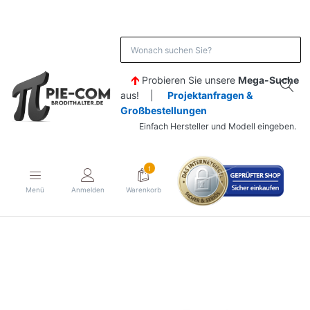
Probieren Sie unsere
Mega-Suche
aus! |
Projektanfragen &
Großbestellungen
Einfach Hersteller und Modell eingeben.
1
Menü
Anmelden
Warenkorb