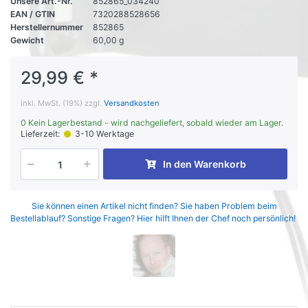
Unsere Art.-Nr.
852865_034240
EAN / GTIN
7320288528656
Herstellernummer
852865
Gewicht
60,00 g
29,99 € *
inkl. MwSt. (19%) zzgl.
Versandkosten
0 Kein Lagerbestand - wird nachgeliefert, sobald wieder am Lager.
Lieferzeit:
3-10 Werktage
In den Warenkorb
Sie können einen Artikel nicht finden? Sie haben Problem beim
Bestellablauf? Sonstige Fragen? Hier hilft Ihnen der Chef noch persönlich!