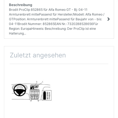
Beschreibung
Brodit ProClip 852865 für Alfa Romeo GT - Bj: 04-11
Armturenbrett mittePassend für Hersteller/Modell: Alfa Romeo /
GTPosition: Armturenbrett mittePassend für Baujahr von - bis:
04-11Brodit Nummer: 852865EAN Nr.: 7320288528656Für
Region: EuropaHinweis: Beschreibung: Der ProClip ist eine
Halterung...
Zuletzt angesehen