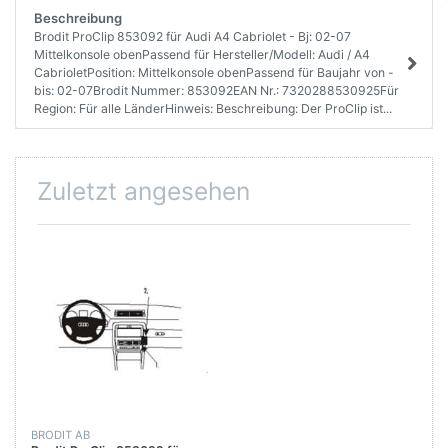
Beschreibung
Brodit ProClip 853092 für Audi A4 Cabriolet - Bj: 02-07
Mittelkonsole obenPassend für Hersteller/Modell: Audi / A4
CabrioletPosition: Mittelkonsole obenPassend für Baujahr von -
bis: 02-07Brodit Nummer: 853092EAN Nr.: 7320288530925Für
Region: Für alle LänderHinweis: Beschreibung: Der ProClip ist...
Zuletzt angesehen
BRODIT AB