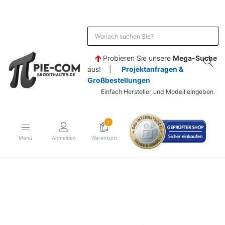
Probieren Sie unsere
Mega-Suche
aus! |
Projektanfragen &
Großbestellungen
Einfach Hersteller und Modell eingeben.
1
Menü
Anmelden
Warenkorb