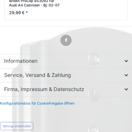
Brodit ProClip 853092 für
Audi A4 Cabriolet - Bj: 02-07
Mittelkonsole oben
29,99 € *
Informationen
Service, Versand & Zahlung
Firma, Impressum & Datenschutz
Konfigurationsbox für Cookiefreigabe öffnen
Vertrag widerrufen