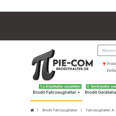
Probi
Einfach H
1.a Grundhalter auswählen
2. Gerätehalter au
Brodit Fahrzeughalter
Brodit Geräteha
Brodit Fahrzeughalter
Fahrzeughalter A..