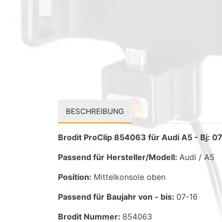
BESCHREIBUNG
Brodit ProClip 854063 für Audi A5 - Bj: 0
Passend für Hersteller/Modell:
Audi / A5
Position:
Mittelkonsole oben
Passend für Baujahr von - bis:
07-16
Brodit Nummer:
854063