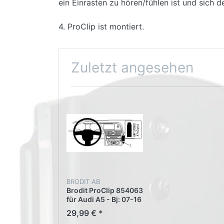
ein Einrasten zu hören/fühlen ist und sich 
4. ProClip ist montiert.
Zuletzt angesehen
BRODIT AB
Brodit ProClip 854063
für Audi A5 - Bj: 07-16
Mittelkonsole oben
29,99 € *