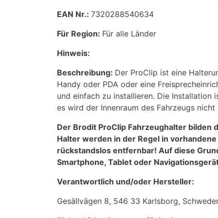
EAN Nr.:
7320288540634
Für Region:
Für alle Länder
Hinweis:
Beschreibung:
Der ProClip ist eine Halter
Handy oder PDA oder eine Freisprecheinricht
und einfach zu installieren. Die Installati
es wird der Innenraum des Fahrzeugs nicht 
Der Brodit ProClip Fahrzeughalter bilden 
Halter werden in der Regel in vorhanden
rückstandslos entfernbar! Auf diese Grundh
Smartphone, Tablet oder Navigationsger
Verantwortlich und/oder Hersteller:
Gesällvägen 8, 546 33 Karlsborg, Schwede