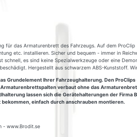
ung für das Armaturenbrett des Fahrzeugs. Auf dem ProClip k
ung etc. installieren. Sicher und bequem - immer in Reichw
on ist schnell, es sind keine Spezialwerkzeuge oder eine De
beschädigt. Hergestellt aus schwarzem ABS-Kunststoff. Wird
das Grundelement Ihrer Fahrzeughalterung. Den ProClips 
e Armaturenbrettspalten verbaut ohne das Armaturenbre
alterung lassen sich die Gerätehalterungen der Firma Brod
ät bekommen, einfach durch anschrauben montieren.
n - www.Brodit.se