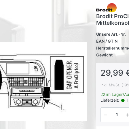
Brodit ProCl
Mittelkonso
Unsere Art.-Nr.
EAN / GTIN
Herstellernumm
Gewicht
29,99 
inkl. MwSt. (19
22 im Lager/A
Lieferzeit:
1