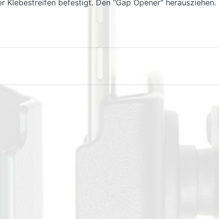
der Klebestreifen befestigt. Den "Gap Opener" herausziehen.