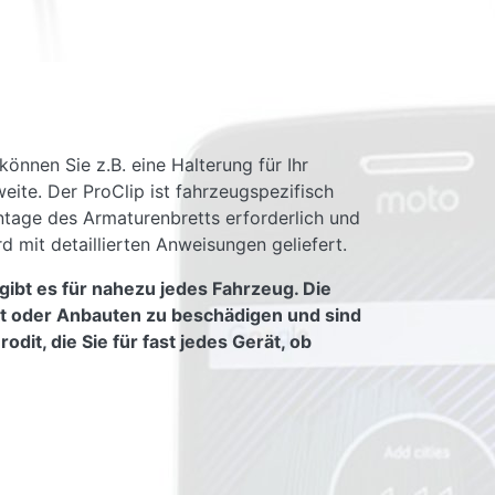
önnen Sie z.B. eine Halterung für Ihr
eite. Der ProClip ist fahrzeugspezifisch
montage des Armaturenbretts erforderlich und
 mit detaillierten Anweisungen geliefert.
gibt es für nahezu jedes Fahrzeug. Die
tt oder Anbauten zu beschädigen und sind
it, die Sie für fast jedes Gerät, ob