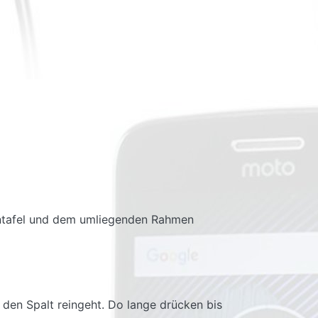
entafel und dem umliegenden Rahmen
 den Spalt reingeht. Do lange drücken bis