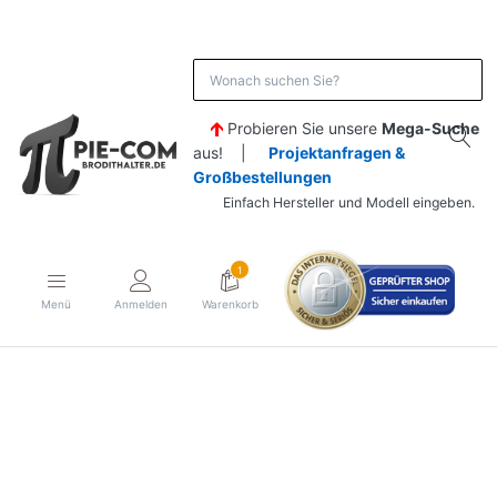
Probieren Sie unsere
Mega-Suche
aus! |
Projektanfragen &
Großbestellungen
Einfach Hersteller und Modell eingeben.
1
Menü
Anmelden
Warenkorb