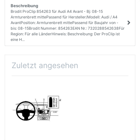
Beschreibung
Brodit ProClip 854263 für Audi A4 Avant - Bj: 08-15
Armturenbrett mittePassend für Hersteller/Modell: Audi / A4
AvantPosition: Armturenbrett mittePassend für Baujahr von -
bis: 08-15Brodit Nummer: 854263EAN Nr.: 7320288542638Für
Region: Für alle LänderHinweis: Beschreibung: Der ProClip ist
eine H...
Zuletzt angesehen