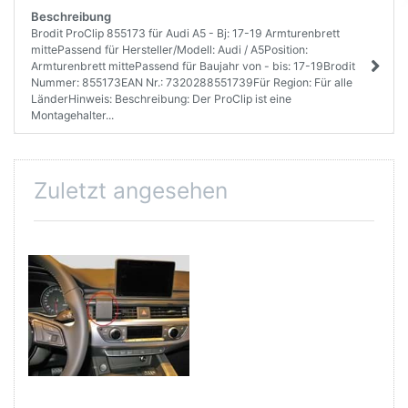
Beschreibung
Brodit ProClip 855173 für Audi A5 - Bj: 17-19 Armturenbrett
mittePassend für Hersteller/Modell: Audi / A5Position:
Armturenbrett mittePassend für Baujahr von - bis: 17-19Brodit
Nummer: 855173EAN Nr.: 7320288551739Für Region: Für alle
LänderHinweis: Beschreibung: Der ProClip ist eine
Montagehalter...
Zuletzt angesehen