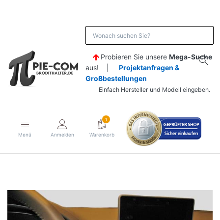
Probieren Sie unsere
Mega-Suche
aus! |
Projektanfragen &
Großbestellungen
Einfach Hersteller und Modell eingeben.
1
Menü
Anmelden
Warenkorb