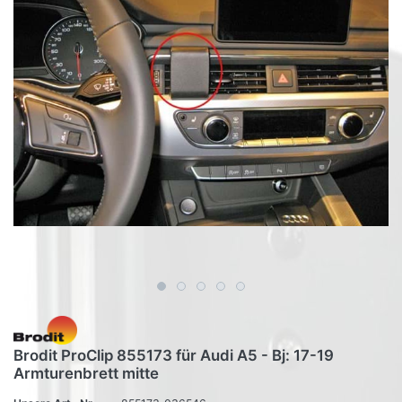
Brodit ProClip 855173 für Audi A5 - Bj: 17-19
Armturenbrett mitte