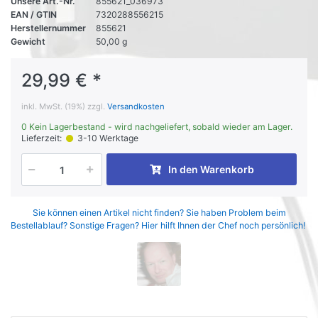
Unsere Art.-Nr.
855621_036973
EAN / GTIN
7320288556215
Herstellernummer
855621
Gewicht
50,00 g
29,99 € *
inkl. MwSt. (19%) zzgl.
Versandkosten
0 Kein Lagerbestand - wird nachgeliefert, sobald wieder am Lager.
Lieferzeit:
3-10 Werktage
In den Warenkorb
Sie können einen Artikel nicht finden? Sie haben Problem beim
Bestellablauf? Sonstige Fragen? Hier hilft Ihnen der Chef noch persönlich!