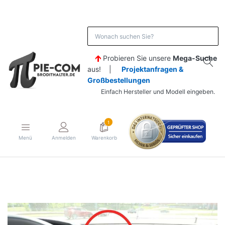
Probieren Sie unsere
Mega-Suche
aus! |
Projektanfragen &
Großbestellungen
Einfach Hersteller und Modell eingeben.
1
Menü
Anmelden
Warenkorb