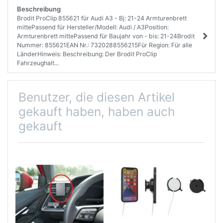
Beschreibung
Brodit ProClip 855621 für Audi A3 - Bj: 21-24 Armturenbrett
mittePassend für Hersteller/Modell: Audi / A3Position:
Armturenbrett mittePassend für Baujahr von - bis: 21-24Brodit
Nummer: 855621EAN Nr.: 7320288556215Für Region: Für alle
LänderHinweis: Beschreibung: Der Brodit ProClip
Fahrzeughalt...
Benutzer, die diesen Artikel
gekauft haben, haben auch
gekauft