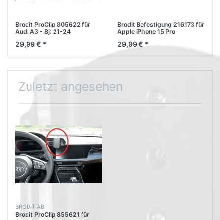
Brodit ProClip 805622 für
Brodit Befestigung 216173 für
Audi A3 - Bj: 21-24
Apple iPhone 15 Pro
Armturenbrett links
29,99 € *
29,99 € *
Zuletzt angesehen
BRODIT AB
Brodit ProClip 855621 für