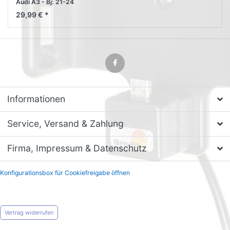
Audi A3 - Bj: 21-24
Armturenbrett mitte
29,99 € *
Informationen
Service, Versand & Zahlung
Firma, Impressum & Datenschutz
Konfigurationsbox für Cookiefreigabe öffnen
Vertrag widerrufen