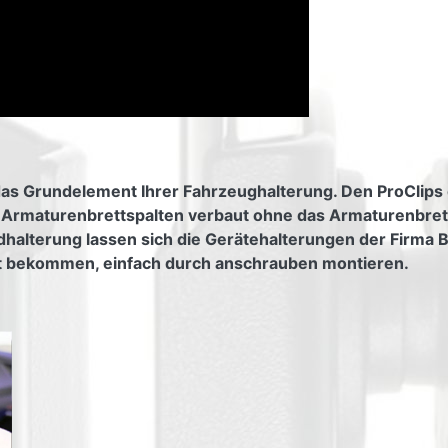
das Grundelement Ihrer Fahrzeughalterung. Den ProClips 
e Armaturenbrettspalten verbaut ohne das Armaturenbre
alterung lassen sich die Gerätehalterungen der Firma Brod
ät bekommen, einfach durch anschrauben montieren.