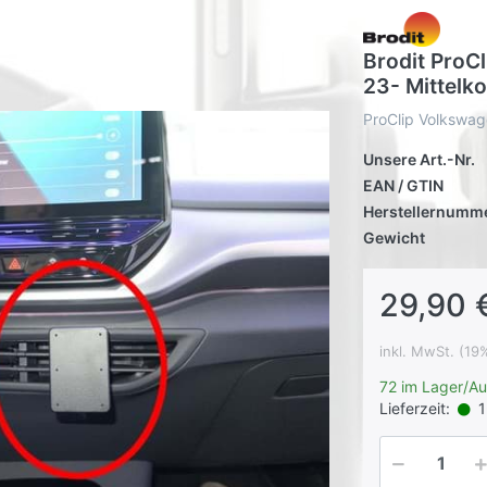
Brodit ProCl
23- Mittelk
ProClip Volkswag
Unsere Art.-Nr.
EAN / GTIN
Herstellernumm
Gewicht
29,90 
inkl. MwSt. (19
72 im Lager/A
Lieferzeit:
1