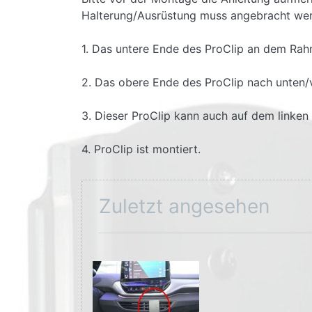
Halterung/Ausrüstung muss angebracht werd
1. Das untere Ende des ProClip an dem Rahm
2. Das obere Ende des ProClip nach unten/
3. Dieser ProClip kann auch auf dem linken 
4. ProClip ist montiert.
Zuletzt angesehen