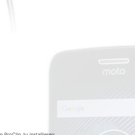
 ProClip zu installieren: