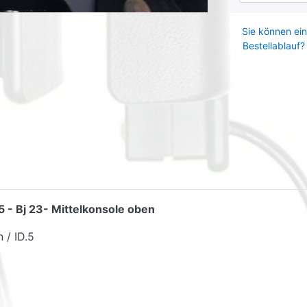
Sie können ein
Bestellablauf?
 - Bj 23- Mittelkonsole oben
 / ID.5