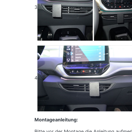
3
4
Montageanleitung:
Bitte vor der Montage die Anleitung aufmerks