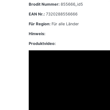
Brodit Nummer:
855666_id5
EAN Nr.:
7320288556666
Für Region:
Für alle Länder
Hinweis:
Produktvideo: