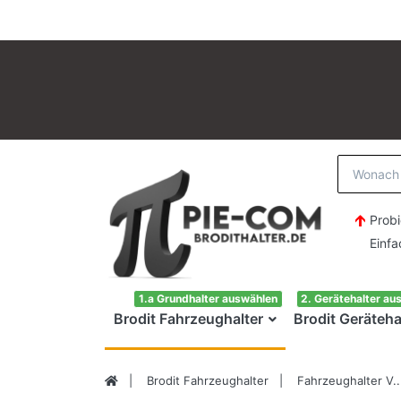
Probi
Einfach H
1.a Grundhalter auswählen
2. Gerätehalter au
Brodit Fahrzeughalter
Brodit Geräteha
Brodit Fahrzeughalter
Fahrzeughalter V..