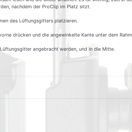
en, nachdem der ProClip im Platz sitzt.
en des Lüftungsgitters platzieren.
vorne drücken und die angewinkelte Kante unter dem Rahme
Lüftungsgitter angebracht werden, und in die Mitte.