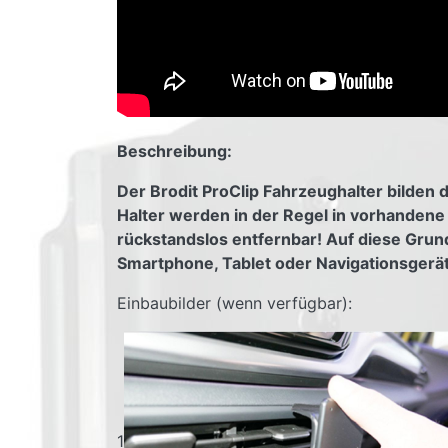
Beschreibung:
Der Brodit ProClip Fahrzeughalter bilden 
Halter werden in der Regel in vorhanden
rückstandslos entfernbar! Auf diese Grundh
Smartphone, Tablet oder Navigationsger
Einbaubilder (wenn verfügbar):
1