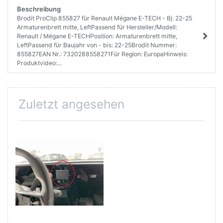
Beschreibung
Brodit ProClip 855827 für Renault Mégane E-TECH - Bj: 22-25
Armaturenbrett mitte, LeftPassend für Hersteller/Modell:
Renault / Mégane E-TECHPosition: Armaturenbrett mitte,
LeftPassend für Baujahr von - bis: 22-25Brodit Nummer:
855827EAN Nr.: 7320288558271Für Region: EuropaHinweis:
Produktvideo:...
Zuletzt angesehen