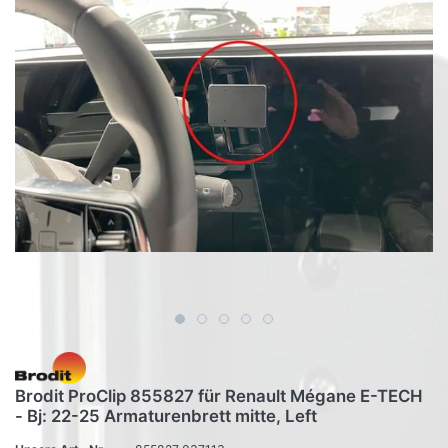
Brodit ProClip 855827 für Renault Mégane E-TECH
- Bj: 22-25 Armaturenbrett mitte, Left