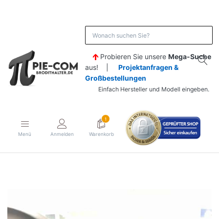
Probieren Sie unsere
Mega-Suche
aus! |
Projektanfragen &
Großbestellungen
Einfach Hersteller und Modell eingeben.
1
Menü
Anmelden
Warenkorb