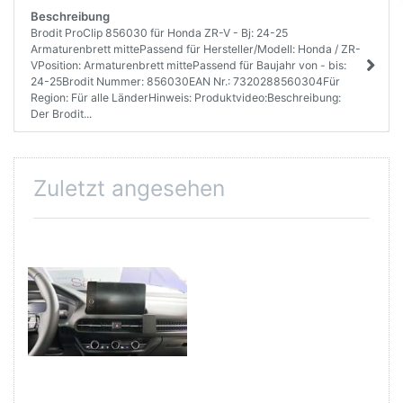
Beschreibung
Brodit ProClip 856030 für Honda ZR-V - Bj: 24-25
Armaturenbrett mittePassend für Hersteller/Modell: Honda / ZR-
VPosition: Armaturenbrett mittePassend für Baujahr von - bis:
24-25Brodit Nummer: 856030EAN Nr.: 7320288560304Für
Region: Für alle LänderHinweis: Produktvideo:Beschreibung:
Der Brodit...
Zuletzt angesehen