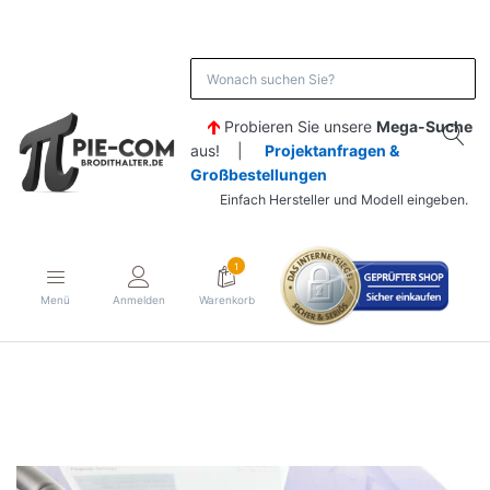
Probieren Sie unsere
Mega-Suche
aus! |
Projektanfragen &
Großbestellungen
Einfach Hersteller und Modell eingeben.
1
Menü
Anmelden
Warenkorb