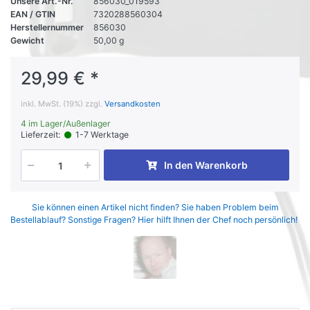
Unsere Art.-Nr.
856030_019593
EAN / GTIN
7320288560304
Herstellernummer
856030
Gewicht
50,00 g
29,99 € *
inkl. MwSt. (19%) zzgl.
Versandkosten
4 im Lager/Außenlager
Lieferzeit:
1-7 Werktage
In den Warenkorb
Sie können einen Artikel nicht finden? Sie haben Problem beim
Bestellablauf? Sonstige Fragen? Hier hilft Ihnen der Chef noch persönlich!