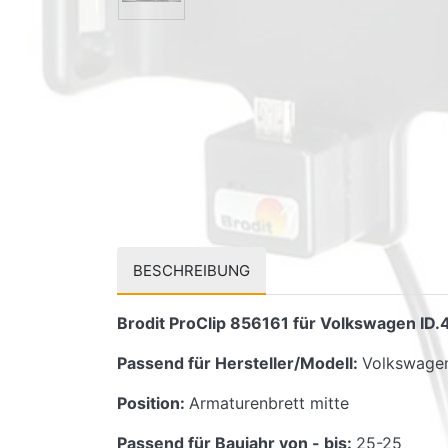
BESCHREIBUNG
Brodit ProClip 856161 für Volkswagen ID.4
Passend für Hersteller/Modell:
Volkswagen
Position:
Armaturenbrett mitte
Passend für Baujahr von - bis:
25-25