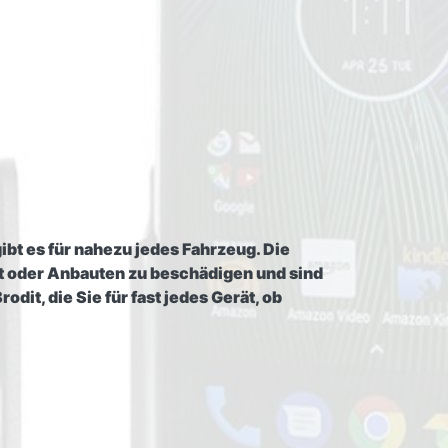
ibt es für nahezu jedes Fahrzeug. Die
t oder Anbauten zu beschädigen und sind
it, die Sie für fast jedes Gerät, ob