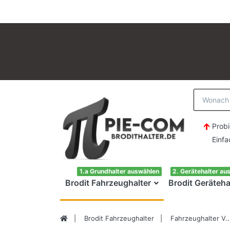
Probi
Einfach H
1.a Grundhalter auswählen
2. Gerätehalter au
Brodit Fahrzeughalter
Brodit Geräteha
Brodit Fahrzeughalter
Fahrzeughalter V..