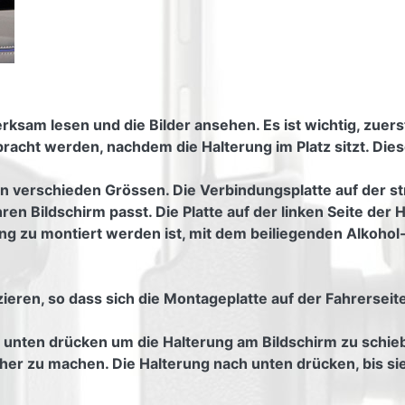
ksam lesen und die Bilder ansehen. Es ist wichtig, zuerst 
cht werden, nachdem die Halterung im Platz sitzt. Diese
 in verschieden Grössen. Die Verbindungsplatte auf der st
Ihren Bildschirm passt. Die Platte auf der linken Seite de
ng zu montiert werden ist, mit dem beiliegenden Alkohol-
ieren, so dass sich die Montageplatte auf der Fahrerseite
h unten drücken um die Halterung am Bildschirm zu schie
her zu machen. Die Halterung nach unten drücken, bis sie r