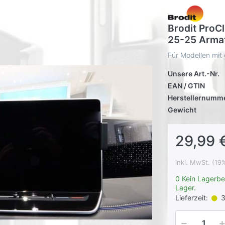
Brodit ProCl
25-25 Armat
Für Modellen mit 
Unsere Art.-Nr.
EAN / GTIN
Herstellernumm
Gewicht
29,99 
inkl. MwSt. (19
0 Kein Lagerbe
Lager.
Lieferzeit:
3