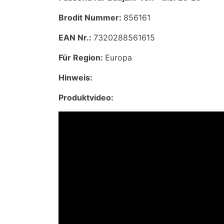
Brodit Nummer:
856161
EAN Nr.:
7320288561615
Für Region:
Europa
Hinweis:
Produktvideo: