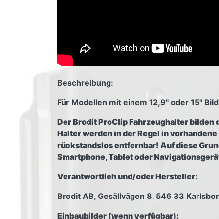
Beschreibung:
Für Modellen mit einem 12,9" oder 15" Bil
Der Brodit ProClip Fahrzeughalter bilden 
Halter werden in der Regel in vorhanden
rückstandslos entfernbar! Auf diese Grundh
Smartphone, Tablet oder Navigationsger
Verantwortlich und/oder Hersteller:
Brodit AB, Gesällvägen 8, 546 33 Karlsb
Einbaubilder (wenn verfügbar):