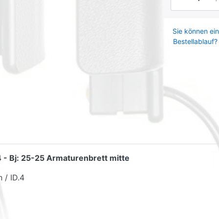
Sie können ein
Bestellablauf?
 - Bj: 25-25 Armaturenbrett mitte
 / ID.4