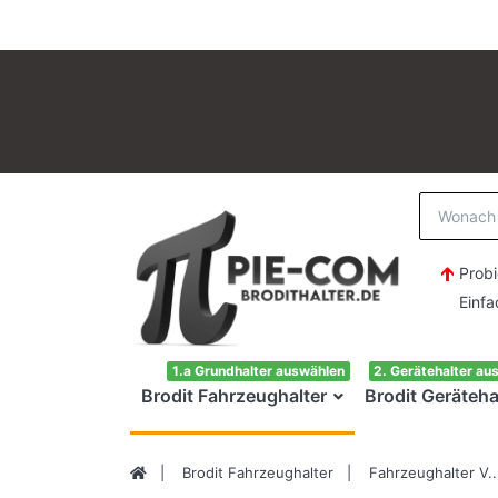
Probi
Einfach H
1.a Grundhalter auswählen
2. Gerätehalter au
Brodit Fahrzeughalter
Brodit Geräteha
Brodit Fahrzeughalter
Fahrzeughalter V..