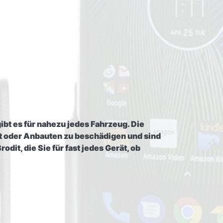
ibt es für nahezu jedes Fahrzeug. Die
t oder Anbauten zu beschädigen und sind
it, die Sie für fast jedes Gerät, ob