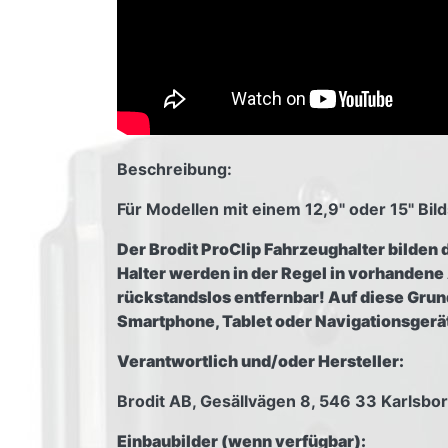
Beschreibung:
Für Modellen mit einem 12,9" oder 15" Bil
Der Brodit ProClip Fahrzeughalter bilden 
Halter werden in der Regel in vorhanden
rückstandslos entfernbar! Auf diese Grundh
Smartphone, Tablet oder Navigationsger
Verantwortlich und/oder Hersteller:
Brodit AB, Gesällvägen 8, 546 33 Karlsb
Einbaubilder (wenn verfügbar):