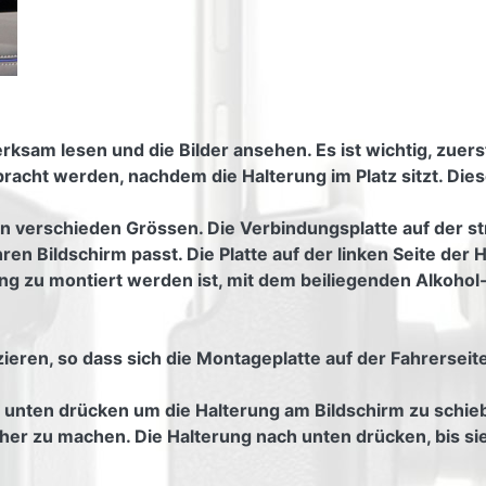
ksam lesen und die Bilder ansehen. Es ist wichtig, zuerst 
cht werden, nachdem die Halterung im Platz sitzt. Diese
 in verschieden Grössen. Die Verbindungsplatte auf der st
Ihren Bildschirm passt. Die Platte auf der linken Seite de
ng zu montiert werden ist, mit dem beiliegenden Alkohol-
ieren, so dass sich die Montageplatte auf der Fahrerseite
h unten drücken um die Halterung am Bildschirm zu schie
her zu machen. Die Halterung nach unten drücken, bis sie r