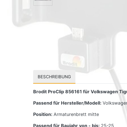
BESCHREIBUNG
Brodit ProClip 856161 für Volkswagen Tig
Passend für Hersteller/Modell:
Volkswagen
Position:
Armaturenbrett mitte
Passend für Baujahr von - bis:
25-25