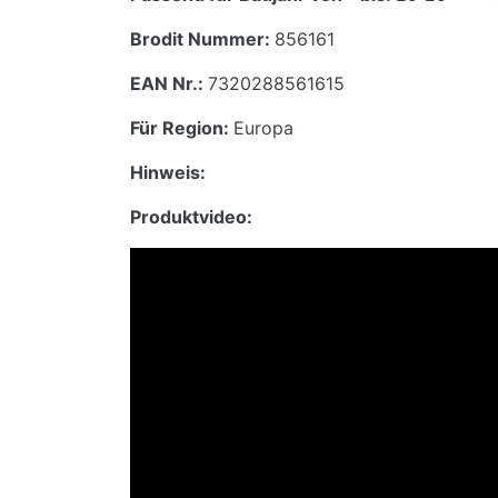
Brodit Nummer:
856161
EAN Nr.:
7320288561615
Für Region:
Europa
Hinweis:
Produktvideo: