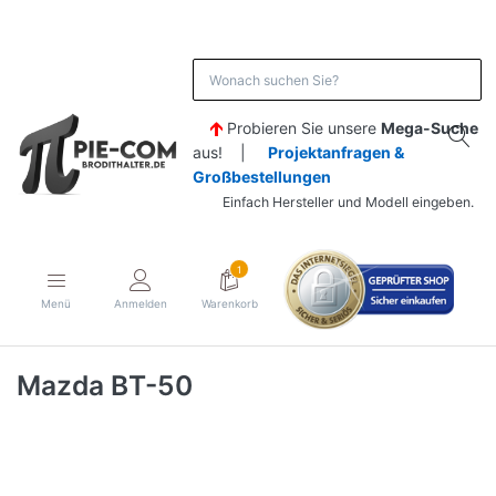
Probieren Sie unsere
Mega-Suche
aus! |
Projektanfragen &
Großbestellungen
Einfach Hersteller und Modell eingeben.
1
Menü
Anmelden
Warenkorb
Mazda BT-50