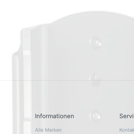
Informationen
Serv
Alle Marken
Konta