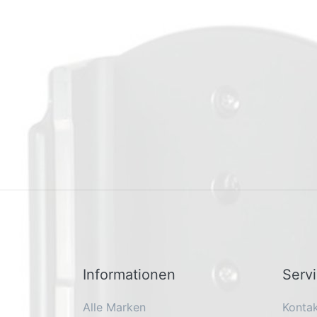
Informationen
Serv
Alle Marken
Konta