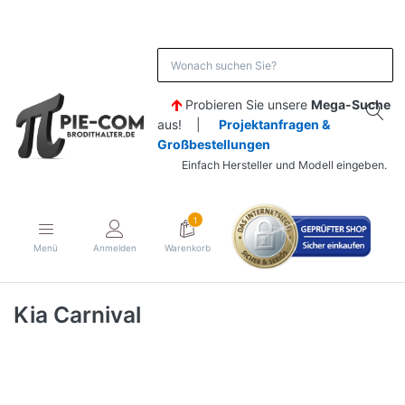
Probieren Sie unsere
Mega-Suche
aus! |
Projektanfragen &
Großbestellungen
Einfach Hersteller und Modell eingeben.
1
Menü
Anmelden
Warenkorb
Kia Carnival