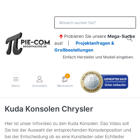
Probieren Sie unsere
Mega-Suche
aus! |
Projektanfragen &
Großbestellungen
Einfach Hersteller und Modell eingeben.
1
Menü
Anmelden
Warenkorb
Kuda Konsolen Chrysler
Hier ist unser Infovideo zu den Kuda Konsolen. Das Video soll
Sie bei der Auswahl der entsprechenden Konsolenposition und
bei der Entscheidung ob es eine Kunstleder oder Echtleder