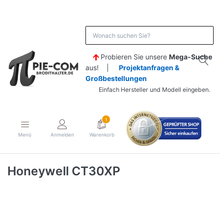
Probieren Sie unsere
Mega-Suche
aus! |
Projektanfragen &
Großbestellungen
Einfach Hersteller und Modell eingeben.
1
Menü
Anmelden
Warenkorb
Honeywell CT30XP