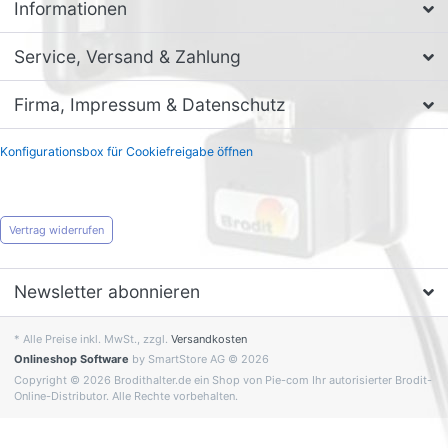
Informationen
Service, Versand & Zahlung
Firma, Impressum & Datenschutz
Konfigurationsbox für Cookiefreigabe öffnen
Vertrag widerrufen
Newsletter abonnieren
* Alle Preise inkl. MwSt., zzgl.
Versandkosten
Onlineshop Software
by SmartStore AG © 2026
Copyright © 2026 Brodithalter.de ein Shop von Pie-com Ihr autorisierter Brodit-
Online-Distributor. Alle Rechte vorbehalten.