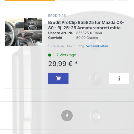
BRODIT AB
Brodit ProClip 855825 für Mazda CX-
80 - Bj: 25-25 Armaturenbrett mitte
Unsere Art.-Nr.
855825_019460
Gewicht
50,00 Gramm
*
Preise inkl. MwSt., zzgl.
Versandkosten
1-7 Werktage
29,99 € *