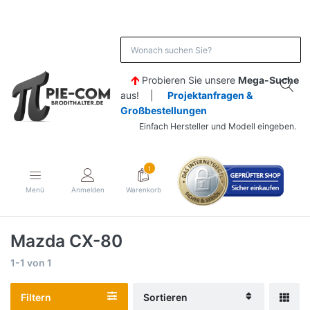
Probieren Sie unsere
Mega-Suche
aus! |
Projektanfragen &
Großbestellungen
Einfach Hersteller und Modell eingeben.
1
Menü
Anmelden
Warenkorb
Mazda CX-80
1-1
von
1
Filtern
Sortieren