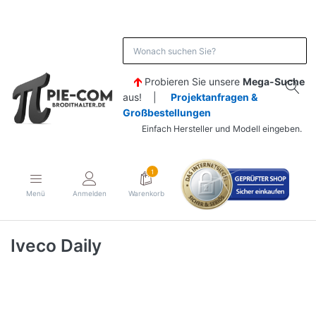
Probieren Sie unsere
Mega-Suche
aus! |
Projektanfragen &
Großbestellungen
Einfach Hersteller und Modell eingeben.
1
Menü
Anmelden
Warenkorb
Iveco Daily