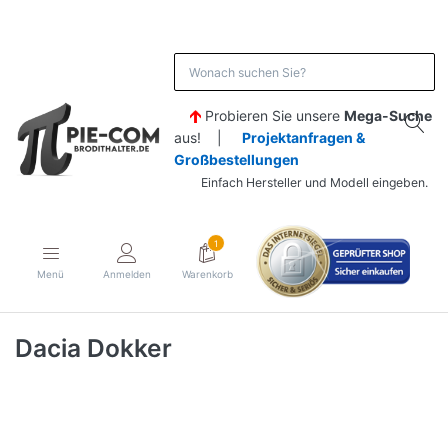
Probieren Sie unsere
Mega-Suche
aus! |
Projektanfragen &
Großbestellungen
Einfach Hersteller und Modell eingeben.
1
Menü
Anmelden
Warenkorb
Dacia Dokker