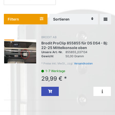
Filtern
Sortieren
BRODIT AB
Brodit ProClip 855855 für DS DS4 - Bj:
22-25 Mittelkonsole oben
Unsere Art.-Nr.
855855_037134
Gewicht
50,00 Gramm
*
Preise inkl. MwSt., zzgl.
Versandkosten
1-7 Werktage
29,99 € *