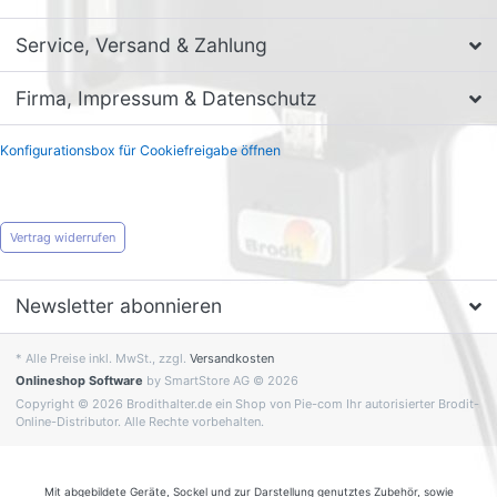
Service, Versand & Zahlung
Firma, Impressum & Datenschutz
Konfigurationsbox für Cookiefreigabe öffnen
Vertrag widerrufen
Newsletter abonnieren
* Alle Preise inkl. MwSt., zzgl.
Versandkosten
Onlineshop Software
by SmartStore AG © 2026
Copyright © 2026 Brodithalter.de ein Shop von Pie-com Ihr autorisierter Brodit-
Online-Distributor. Alle Rechte vorbehalten.
Mit abgebildete Geräte, Sockel und zur Darstellung genutztes Zubehör, sowie