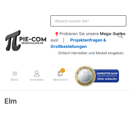
Probieren Sie unsere
Mega-Suche
aus! |
Projektanfragen &
Großbestellungen
Einfach Hersteller und Modell eingeben.
1
Menü
Anmelden
Warenkorb
Elm