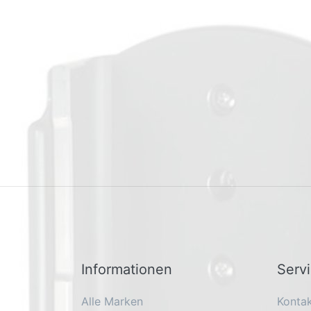
Informationen
Serv
Alle Marken
Konta