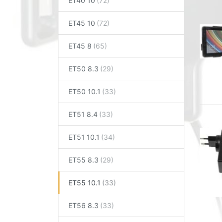
ET40 10
ET45 10
ET45 8
ET50 8.3
ET50 10.1
ET51 8.4
ET51 10.1
ET55 8.3
ET55 10.1
ET56 8.3