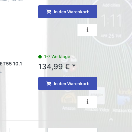
In den Warenkorb
1-7 Werktage
 ET55 10.1
134,99 € *
s.
In den Warenkorb