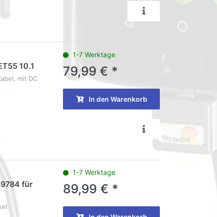
1-7 Werktage
ET55 10.1
79,99 € *
abel, mit DC
In den Warenkorb
1-7 Werktage
39784 für
89,99 € *
sel
In den Warenkorb