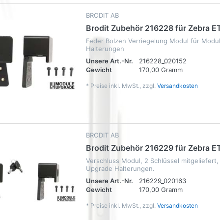
BRODIT AB
Brodit Zubehör 216228 für Zebra E
Feder Bolzen Verriegelung Modul für Modu
Halterungen
Unsere Art.-Nr.
216228_020152
Gewicht
170,00 Gramm
*
Preise inkl. MwSt., zzgl.
Versandkosten
BRODIT AB
Brodit Zubehör 216229 für Zebra E
Verschluss Modul, 2 Schlüssel mitgeliefert
Upgrade Halterungen.
Unsere Art.-Nr.
216229_020163
Gewicht
170,00 Gramm
*
Preise inkl. MwSt., zzgl.
Versandkosten