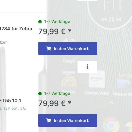
1-7 Werktage
1784 für Zebra
79,99 € *
lzen
In den Warenkorb
1-7 Werktage
ET55 10.1
79,99 € *
s. 12V out. 3A.
In den Warenkorb