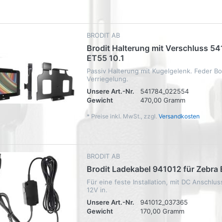
BRODIT AB
Brodit Halterung mit Verschluss 54
ET55 10.1
Passiv Halterung mit Kugelgelenk. Feder Bo
Verriegelung.
Unsere Art.-Nr.
541784_022554
Gewicht
470,00 Gramm
*
Preise inkl. MwSt., zzgl.
Versandkosten
BRODIT AB
Brodit Ladekabel 941012 für Zebra 
Für eine feste Installation, mit DC Anschlus
12V in.
Unsere Art.-Nr.
941012_037365
Gewicht
170,00 Gramm