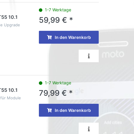
1-7 Werktage
T55 10.1
59,99 € *
le Upgrade
In den Warenkorb
1-7 Werktage
T55 10.1
79,99 € *
, für Module
In den Warenkorb