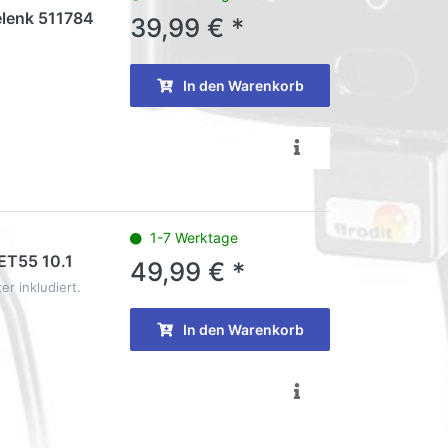
elenk 511784
39,99 € *
In den Warenkorb
1-7 Werktage
 ET55 10.1
49,99 € *
er inkludiert.
In den Warenkorb