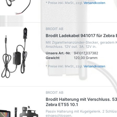
*
Preise inkl. MwSt., zzgl.
Versandkosten
BRODIT AB
Brodit Ladekabel 941017 für Zebra 
Mit Zigarettenanzünder-Stecker, geradem K
Anschluss. 12V out. 3A. 12V in.
Unsere Art.-Nr.
941017_037382
Gewicht
120,00 Gramm
*
Preise inkl. MwSt., zzgl.
Versandkosten
BRODIT AB
Brodit Halterung mit Verschluss. 5
Zebra ET55 10.1
Passiv Halterung mit Kugelgelenk. 2 Schlüs
eingeschlossen.