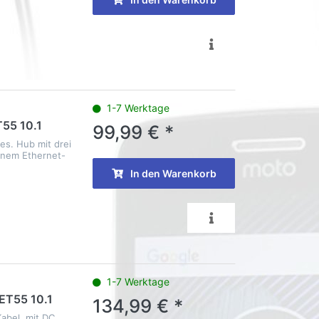
1-7 Werktage
T55 10.1
99,99 € *
es. Hub mit drei
inem Ethernet-
In den Warenkorb
1-7 Werktage
 ET55 10.1
134,99 € *
abel, mit DC