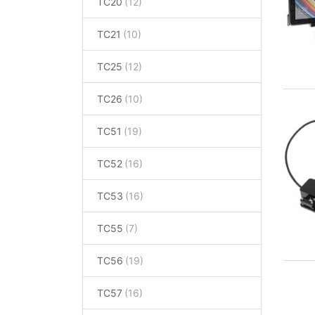
TC20
TC21
TC25
TC26
TC51
TC52
TC53
TC55
TC56
TC57