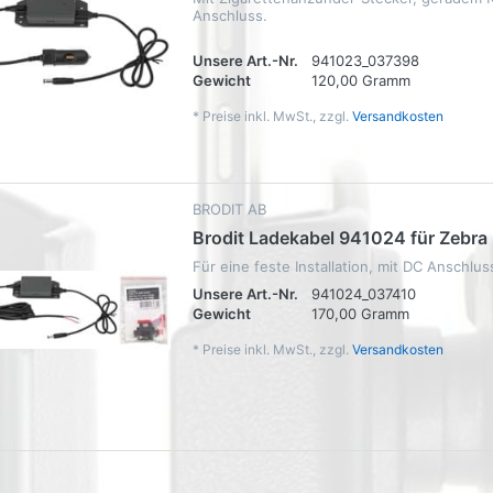
Anschluss.
Unsere Art.-Nr.
941023_037398
Gewicht
120,00 Gramm
*
Preise inkl. MwSt., zzgl.
Versandkosten
BRODIT AB
Brodit Ladekabel 941024 für Zebra
Für eine feste Installation, mit DC Anschlus
Unsere Art.-Nr.
941024_037410
Gewicht
170,00 Gramm
*
Preise inkl. MwSt., zzgl.
Versandkosten