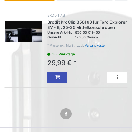
BRODIT AB
Brodit ProClip 856163 für Ford Explorer
EV - Bj: 25-25 Mittelkonsole oben
Unsere Art.-Nr.
856163_019465
Gewicht
120,00 Gramm
*
Preise inkl. MwSt., zzgl.
Versandkosten
1-7 Werktage
29,99 € *