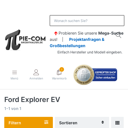
Probieren Sie unsere
Mega-Suche
aus! |
Projektanfragen &
Großbestellungen
Einfach Hersteller und Modell eingeben.
1
Menü
Anmelden
Warenkorb
Ford Explorer EV
1-1
von
1
Filtern
Sortieren