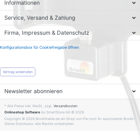
Informationen
Service, Versand & Zahlung
Firma, Impressum & Datenschutz
Konfigurationsbox für Cookiefreigabe öffnen
Vertrag widerrufen
Newsletter abonnieren
* Alle Preise inkl. MwSt., zzgl.
Versandkosten
Onlineshop Software
by SmartStore AG © 2026
Copyright © 2026 Brodithalter.de ein Shop von Pie-com Ihr autorisierter Brodit-
Online-Distributor. Alle Rechte vorbehalten.