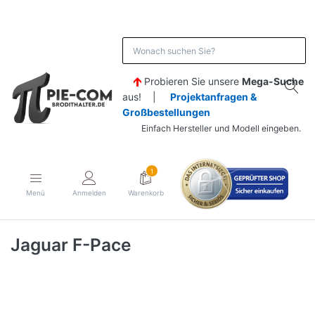
Probieren Sie unsere
Mega-Suche
aus! |
Projektanfragen &
Großbestellungen
Einfach Hersteller und Modell eingeben.
1
Menü
Anmelden
Warenkorb
Jaguar F-Pace