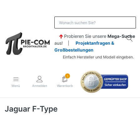
Probieren Sie unsere
Mega-Suche
aus! |
Projektanfragen &
Großbestellungen
Einfach Hersteller und Modell eingeben.
1
Menü
Anmelden
Warenkorb
Jaguar F-Type