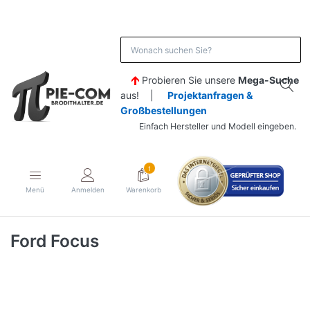
Probieren Sie unsere
Mega-Suche
aus! |
Projektanfragen &
Großbestellungen
Einfach Hersteller und Modell eingeben.
1
Menü
Anmelden
Warenkorb
Ford Focus